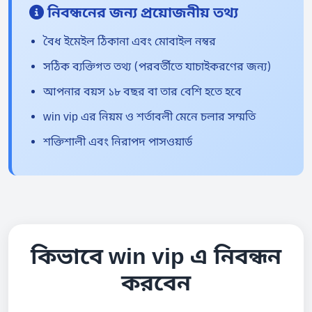
নিবন্ধনের জন্য প্রয়োজনীয় তথ্য
বৈধ ইমেইল ঠিকানা এবং মোবাইল নম্বর
সঠিক ব্যক্তিগত তথ্য (পরবর্তীতে যাচাইকরণের জন্য)
আপনার বয়স ১৮ বছর বা তার বেশি হতে হবে
win vip এর নিয়ম ও শর্তাবলী মেনে চলার সম্মতি
শক্তিশালী এবং নিরাপদ পাসওয়ার্ড
কিভাবে win vip এ নিবন্ধন
করবেন