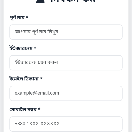
পূর্ণ নাম *
ইউজারনেম *
ইমেইল ঠিকানা *
মোবাইল নম্বর *