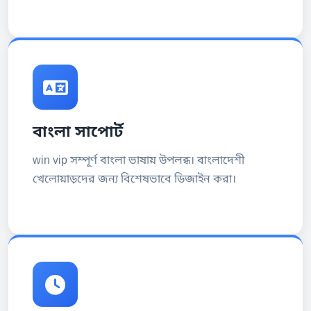
বাংলা সাপোর্ট
win vip সম্পূর্ণ বাংলা ভাষায় উপলব্ধ। বাংলাদেশী
খেলোয়াড়দের জন্য বিশেষভাবে ডিজাইন করা।