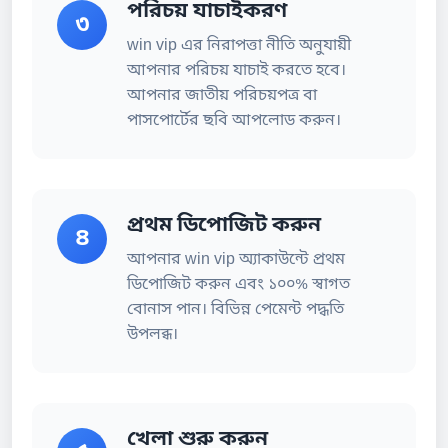
পরিচয় যাচাইকরণ
৩
win vip এর নিরাপত্তা নীতি অনুযায়ী
আপনার পরিচয় যাচাই করতে হবে।
আপনার জাতীয় পরিচয়পত্র বা
পাসপোর্টের ছবি আপলোড করুন।
প্রথম ডিপোজিট করুন
৪
আপনার win vip অ্যাকাউন্টে প্রথম
ডিপোজিট করুন এবং ১০০% স্বাগত
বোনাস পান। বিভিন্ন পেমেন্ট পদ্ধতি
উপলব্ধ।
খেলা শুরু করুন