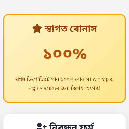
স্বাগত বোনাস
১০০%
প্রথম ডিপোজিটে পান ১০০% বোনাস। win vip এ
নতুন সদস্যদের জন্য বিশেষ অফার!
নিবন্ধন ফর্ম