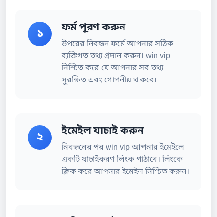
ফর্ম পূরণ করুন
১
উপরের নিবন্ধন ফর্মে আপনার সঠিক
ব্যক্তিগত তথ্য প্রদান করুন। win vip
নিশ্চিত করে যে আপনার সব তথ্য
সুরক্ষিত এবং গোপনীয় থাকবে।
ইমেইল যাচাই করুন
২
নিবন্ধনের পর win vip আপনার ইমেইলে
একটি যাচাইকরণ লিংক পাঠাবে। লিংকে
ক্লিক করে আপনার ইমেইল নিশ্চিত করুন।