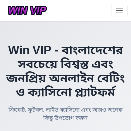
Win VIP - বাংলাদেশের
সবচেয়ে বিশ্বস্ত এবং
জনপ্রিয় অনলাইন বেটিং
ও ক্যাসিনো প্ল্যাটফর্ম
ক্রিকেট, ফুটবল, লাইভ ক্যাসিনো এবং আরও অনেক
কিছু উপভোগ করুন