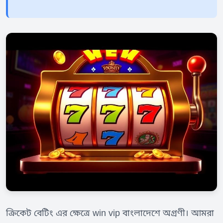
ক্রিকেট বেটিং এর ক্ষেত্রে win vip বাংলাদেশে অগ্রণী। আমরা