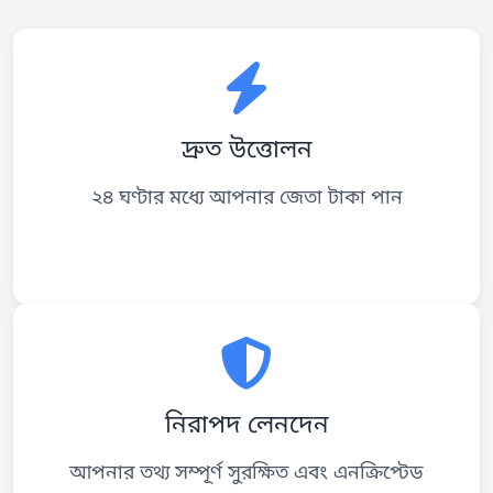
দ্রুত উত্তোলন
২৪ ঘণ্টার মধ্যে আপনার জেতা টাকা পান
নিরাপদ লেনদেন
আপনার তথ্য সম্পূর্ণ সুরক্ষিত এবং এনক্রিপ্টেড