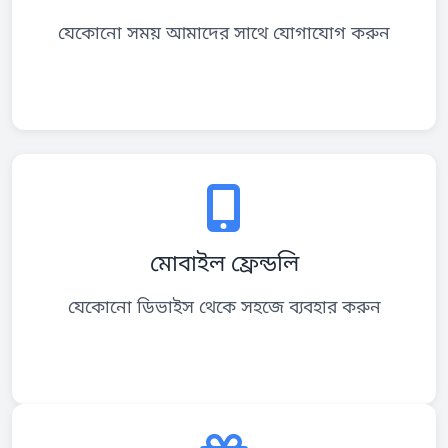
যেকোনো সময় আমাদের সাথে যোগাযোগ করুন
মোবাইল ফ্রেন্ডলি
যেকোনো ডিভাইস থেকে সহজে ব্যবহার করুন