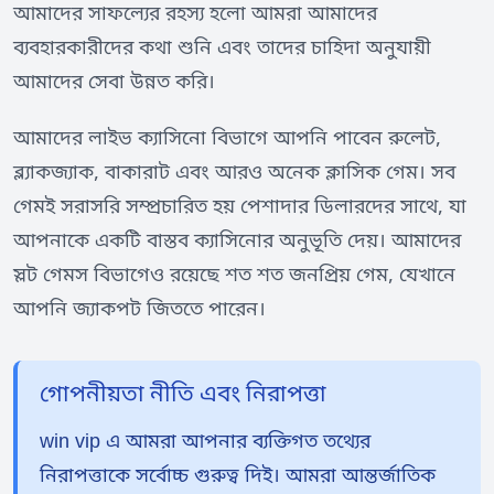
আমাদের সাফল্যের রহস্য হলো আমরা আমাদের
ব্যবহারকারীদের কথা শুনি এবং তাদের চাহিদা অনুযায়ী
আমাদের সেবা উন্নত করি।
আমাদের লাইভ ক্যাসিনো বিভাগে আপনি পাবেন রুলেট,
ব্ল্যাকজ্যাক, বাকারাট এবং আরও অনেক ক্লাসিক গেম। সব
গেমই সরাসরি সম্প্রচারিত হয় পেশাদার ডিলারদের সাথে, যা
আপনাকে একটি বাস্তব ক্যাসিনোর অনুভূতি দেয়। আমাদের
স্লট গেমস বিভাগেও রয়েছে শত শত জনপ্রিয় গেম, যেখানে
আপনি জ্যাকপট জিততে পারেন।
গোপনীয়তা নীতি এবং নিরাপত্তা
win vip এ আমরা আপনার ব্যক্তিগত তথ্যের
নিরাপত্তাকে সর্বোচ্চ গুরুত্ব দিই। আমরা আন্তর্জাতিক