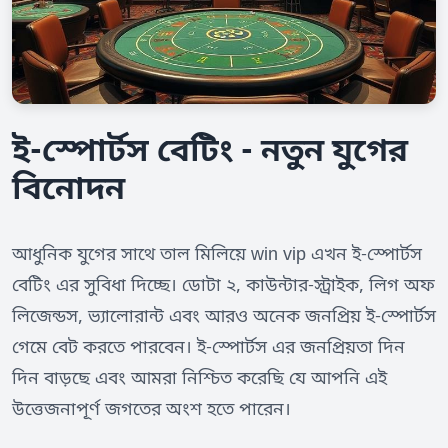
ই-স্পোর্টস বেটিং - নতুন যুগের
বিনোদন
আধুনিক যুগের সাথে তাল মিলিয়ে win vip এখন ই-স্পোর্টস
বেটিং এর সুবিধা দিচ্ছে। ডোটা ২, কাউন্টার-স্ট্রাইক, লিগ অফ
লিজেন্ডস, ভ্যালোরান্ট এবং আরও অনেক জনপ্রিয় ই-স্পোর্টস
গেমে বেট করতে পারবেন। ই-স্পোর্টস এর জনপ্রিয়তা দিন
দিন বাড়ছে এবং আমরা নিশ্চিত করেছি যে আপনি এই
উত্তেজনাপূর্ণ জগতের অংশ হতে পারেন।