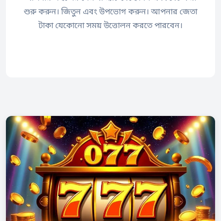
শুরু করুন। জিতুন এবং উপভোগ করুন। আপনার জেতা
টাকা যেকোনো সময় উত্তোলন করতে পারবেন।