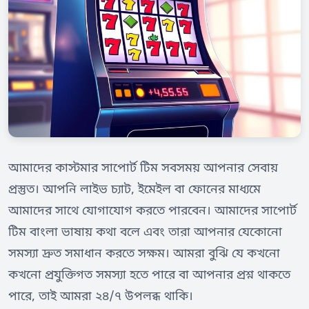
আমাদের কাস্টমার সাপোর্ট টিম সবসময় আপনার সেবায়
প্রস্তুত। আপনি লাইভ চ্যাট, ইমেইল বা ফোনের মাধ্যমে
আমাদের সাথে যোগাযোগ করতে পারবেন। আমাদের সাপোর্ট
টিম বাংলা ভাষায় কথা বলে এবং তারা আপনার যেকোনো
সমস্যা দ্রুত সমাধান করতে সক্ষম। আমরা বুঝি যে কখনো
কখনো প্রযুক্তিগত সমস্যা হতে পারে বা আপনার প্রশ্ন থাকতে
পারে, তাই আমরা ২৪/৭ উপলব্ধ থাকি।