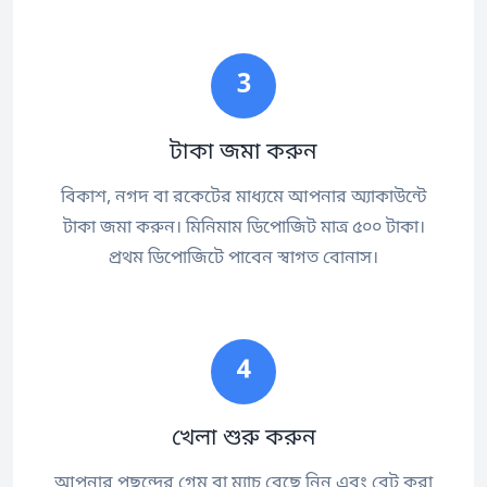
3
টাকা জমা করুন
বিকাশ, নগদ বা রকেটের মাধ্যমে আপনার অ্যাকাউন্টে
টাকা জমা করুন। মিনিমাম ডিপোজিট মাত্র ৫০০ টাকা।
প্রথম ডিপোজিটে পাবেন স্বাগত বোনাস।
4
খেলা শুরু করুন
আপনার পছন্দের গেম বা ম্যাচ বেছে নিন এবং বেট করা