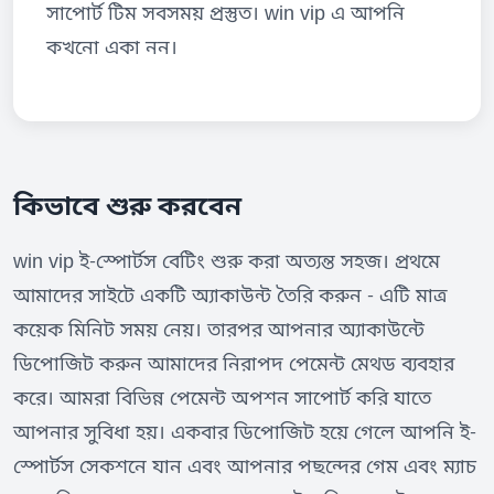
সাপোর্ট টিম সবসময় প্রস্তুত। win vip এ আপনি
কখনো একা নন।
কিভাবে শুরু করবেন
win vip ই-স্পোর্টস বেটিং শুরু করা অত্যন্ত সহজ। প্রথমে
আমাদের সাইটে একটি অ্যাকাউন্ট তৈরি করুন - এটি মাত্র
কয়েক মিনিট সময় নেয়। তারপর আপনার অ্যাকাউন্টে
ডিপোজিট করুন আমাদের নিরাপদ পেমেন্ট মেথড ব্যবহার
করে। আমরা বিভিন্ন পেমেন্ট অপশন সাপোর্ট করি যাতে
আপনার সুবিধা হয়। একবার ডিপোজিট হয়ে গেলে আপনি ই-
স্পোর্টস সেকশনে যান এবং আপনার পছন্দের গেম এবং ম্যাচ