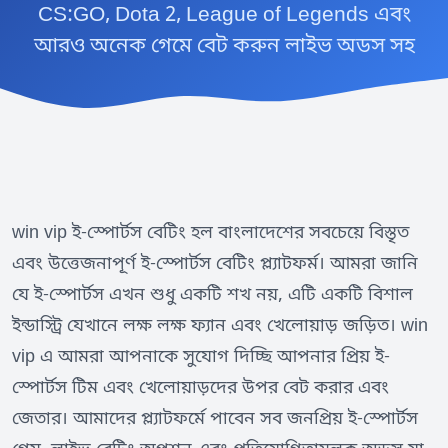
CS:GO, Dota 2, League of Legends এবং
আরও অনেক গেমে বেট করুন লাইভ অডস সহ
win vip ই-স্পোর্টস বেটিং হল বাংলাদেশের সবচেয়ে বিস্তৃত
এবং উত্তেজনাপূর্ণ ই-স্পোর্টস বেটিং প্ল্যাটফর্ম। আমরা জানি
যে ই-স্পোর্টস এখন শুধু একটি শখ নয়, এটি একটি বিশাল
ইন্ডাস্ট্রি যেখানে লক্ষ লক্ষ ফ্যান এবং খেলোয়াড় জড়িত। win
vip এ আমরা আপনাকে সুযোগ দিচ্ছি আপনার প্রিয় ই-
স্পোর্টস টিম এবং খেলোয়াড়দের উপর বেট করার এবং
জেতার। আমাদের প্ল্যাটফর্মে পাবেন সব জনপ্রিয় ই-স্পোর্টস