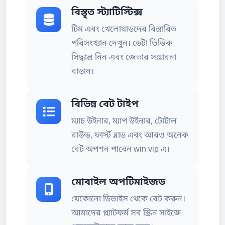
বিস্তৃত স্ট্যাটিস্টিক্স
টিম এবং খেলোয়াড়দের বিস্তারিত
পরিসংখ্যান দেখুন। ডেটা ভিত্তিক
সিদ্ধান্ত নিন এবং জেতার সম্ভাবনা
বাড়ান।
বিভিন্ন বেট টাইপ
ম্যাচ উইনার, ম্যাপ উইনার, টোটাল
রাউন্ড, ফার্স্ট ব্লাড এবং আরও অনেক
বেট অপশন পাবেন win vip এ।
মোবাইল অপটিমাইজড
যেকোনো ডিভাইস থেকে বেট করুন।
আমাদের প্ল্যাটফর্ম সব স্ক্রিন সাইজে