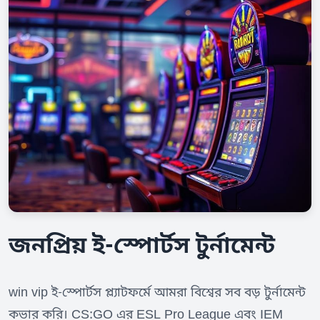
জনপ্রিয় ই-স্পোর্টস টুর্নামেন্ট
win vip ই-স্পোর্টস প্ল্যাটফর্মে আমরা বিশ্বের সব বড় টুর্নামেন্ট
কভার করি। CS:GO এর ESL Pro League এবং IEM