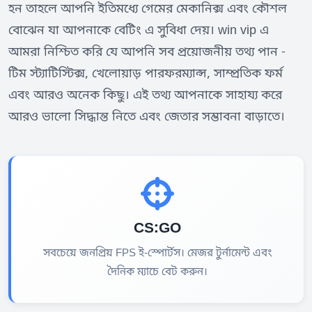
হন তাহলে আপনি ইতিমধ্যে গেমের মেকানিক্স এবং কৌশল
বোঝেন যা আপনাকে বেটিং এ সুবিধা দেয়। win vip এ
আমরা নিশ্চিত করি যে আপনি সব প্রয়োজনীয় তথ্য পান -
টিম স্ট্যাটিস্টিক্স, খেলোয়াড় পারফরম্যান্স, সাম্প্রতিক ফর্ম
এবং আরও অনেক কিছু। এই তথ্য আপনাকে সাহায্য করে
আরও ভালো সিদ্ধান্ত নিতে এবং জেতার সম্ভাবনা বাড়াতে।
CS:GO
সবচেয়ে জনপ্রিয় FPS ই-স্পোর্টস। মেজর টুর্নামেন্ট এবং
দৈনিক ম্যাচে বেট করুন।