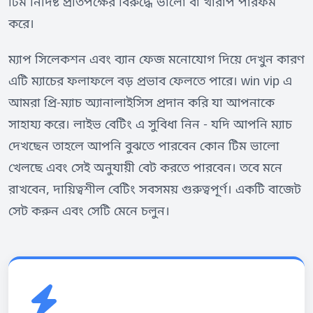
টিম নির্দিষ্ট প্রতিপক্ষের বিরুদ্ধে ভালো বা খারাপ পারফর্ম
করে।
ম্যাপ সিলেকশন এবং ব্যান ফেজ মনোযোগ দিয়ে দেখুন কারণ
এটি ম্যাচের ফলাফলে বড় প্রভাব ফেলতে পারে। win vip এ
আমরা প্রি-ম্যাচ অ্যানালাইসিস প্রদান করি যা আপনাকে
সাহায্য করে। লাইভ বেটিং এ সুবিধা নিন - যদি আপনি ম্যাচ
দেখছেন তাহলে আপনি বুঝতে পারবেন কোন টিম ভালো
খেলছে এবং সেই অনুযায়ী বেট করতে পারবেন। তবে মনে
রাখবেন, দায়িত্বশীল বেটিং সবসময় গুরুত্বপূর্ণ। একটি বাজেট
সেট করুন এবং সেটি মেনে চলুন।