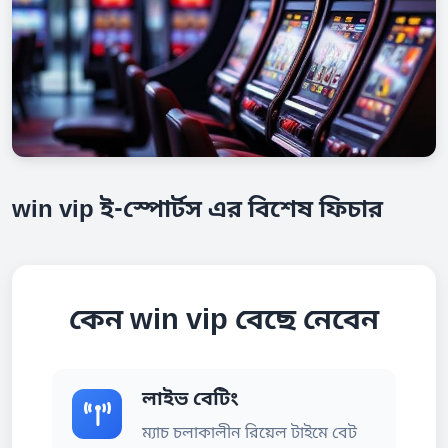
win vip ই-স্পোর্টস এর বিশেষ ফিচার
কেন win vip বেছে নেবেন
লাইভ বেটিং
ম্যাচ চলাকালীন রিয়েল টাইমে বেট