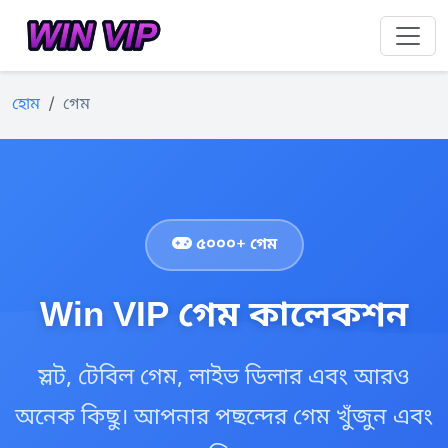
হোম
গেম
৫০০০+ গেম
Win VIP গেম কালেকশন
স্লট, টেবিল গেম, লাইভ ডিলার এবং আরও
অনেক কিছু। আপনার পছন্দের গেম খুঁজুন এবং