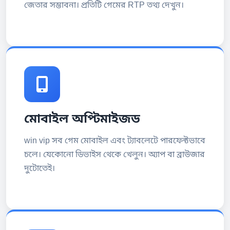
জেতার সম্ভাবনা। প্রতিটি গেমের RTP তথ্য দেখুন।
মোবাইল অপ্টিমাইজড
win vip সব গেম মোবাইল এবং ট্যাবলেটে পারফেক্টভাবে
চলে। যেকোনো ডিভাইস থেকে খেলুন। অ্যাপ বা ব্রাউজার
দুটোতেই।