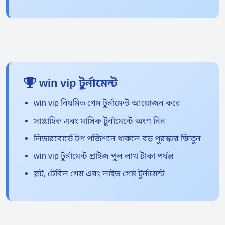
win vip টুর্নামেন্ট
win vip নিয়মিত গেম টুর্নামেন্ট আয়োজন করে
সাপ্তাহিক এবং মাসিক টুর্নামেন্টে অংশ নিন
লিডারবোর্ডে টপ পজিশনে থাকলে বড় পুরস্কার জিতুন
win vip টুর্নামেন্ট প্রাইজ পুল লাখ টাকা পর্যন্ত
স্লট, টেবিল গেম এবং লাইভ গেম টুর্নামেন্ট