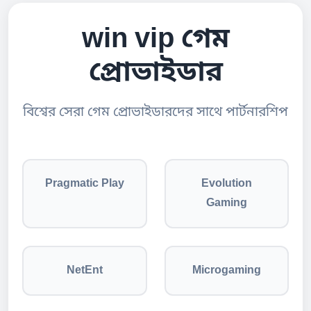
win vip গেম
প্রোভাইডার
বিশ্বের সেরা গেম প্রোভাইডারদের সাথে পার্টনারশিপ
Pragmatic Play
Evolution
Gaming
NetEnt
Microgaming