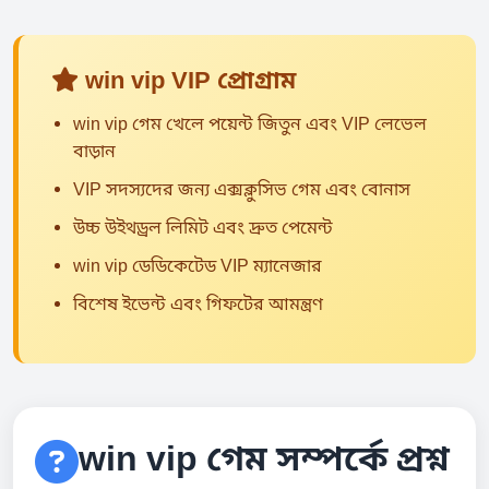
win vip VIP প্রোগ্রাম
win vip গেম খেলে পয়েন্ট জিতুন এবং VIP লেভেল
বাড়ান
VIP সদস্যদের জন্য এক্সক্লুসিভ গেম এবং বোনাস
উচ্চ উইথড্রল লিমিট এবং দ্রুত পেমেন্ট
win vip ডেডিকেটেড VIP ম্যানেজার
বিশেষ ইভেন্ট এবং গিফটের আমন্ত্রণ
win vip গেম সম্পর্কে প্রশ্ন