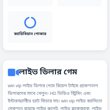
ক্যারিবিয়ান পোকার
লাইভ ডিলার গেম
win vip লাইভ ডিলার গেমে রিয়েল টাইমে প্রফেশনাল
ডিলারদের সাথে খেলুন। HD ভিডিও স্ট্রিমিং এবং
ইন্টারঅ্যাক্টিভ চ্যাট ফিচার সহ। win vip লাইভ ক্যাসিনো
সেকশনে রয়েছে লাইভ রুলেট, লাইভ ব্ল্যাকজ্যাক, লাইভ