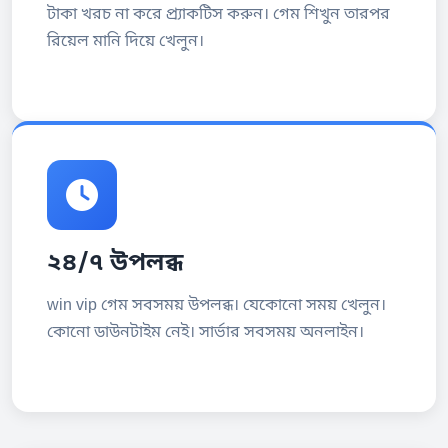
টাকা খরচ না করে প্র্যাকটিস করুন। গেম শিখুন তারপর
রিয়েল মানি দিয়ে খেলুন।
২৪/৭ উপলব্ধ
win vip গেম সবসময় উপলব্ধ। যেকোনো সময় খেলুন।
কোনো ডাউনটাইম নেই। সার্ভার সবসময় অনলাইন।