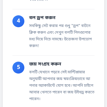
বল ড্রপ করুন
4
সবকিছু সেট করার পর শুধু "ড্রপ" বাটনে
ক্লিক করুন এবং দেখুন বলটি পিনগুলোর
মধ্য দিয়ে নিচে নামছে। উত্তেজনা উপভোগ
করুন!
জয় সংগ্রহ করুন
5
বলটি যেখানে পড়বে সেই মাল্টিপ্লায়ার
অনুযায়ী আপনার জয় স্বয়ংক্রিয়ভাবে আ
পনার অ্যাকাউন্টে যোগ হবে। আপনি চাইলে
আবার খেলতে পারেন বা জয় উইথড্র করতে
পারেন।