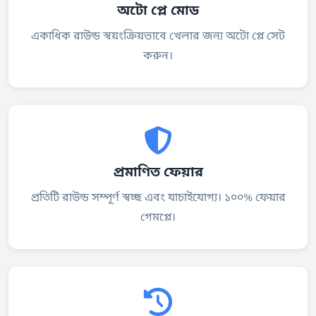
অটো প্লে মোড
একাধিক রাউন্ড স্বয়ংক্রিয়ভাবে খেলার জন্য অটো প্লে সেট
করুন।
প্রমাণিত ফেয়ার
প্রতিটি রাউন্ড সম্পূর্ণ স্বচ্ছ এবং যাচাইযোগ্য। ১০০% ফেয়ার
গেমপ্লে।