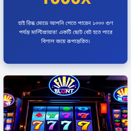
হাই রিস্ক মোডে আপনি পেতে পারেন ১০০০ গুণ
পর্যন্ত মাল্টিপ্লায়ার! একটি ছোট বেট হতে পারে
বিশাল জয়ে রূপান্তরিত।