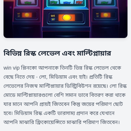
বিভিন্ন রিস্ক লেভেল এবং মাল্টিপ্লায়ার
win vip প্লিনকো আপনাকে তিনটি ভিন্ন রিস্ক লেভেল থেকে
বেছে নিতে দেয় - লো, মিডিয়াম এবং হাই। প্রতিটি রিস্ক
লেভেলের নিজস্ব মাল্টিপ্লায়ার ডিস্ট্রিবিউশন রয়েছে। লো রিস্ক
মোডে মাল্টিপ্লায়ারগুলো বেশি সমান ভাবে বিতরণ করা থাকে
যার মানে আপনি প্রায়ই জিতবেন কিন্তু জয়ের পরিমাণ ছোট
হবে। মিডিয়াম রিস্ক একটি ভারসাম্য প্রদান করে যেখানে
আপনি মাঝারি ফ্রিকোয়েন্সিতে মাঝারি পরিমাণ জিতবেন।