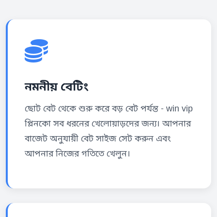
নমনীয় বেটিং
ছোট বেট থেকে শুরু করে বড় বেট পর্যন্ত - win vip
প্লিনকো সব ধরনের খেলোয়াড়দের জন্য। আপনার
বাজেট অনুযায়ী বেট সাইজ সেট করুন এবং
আপনার নিজের গতিতে খেলুন।