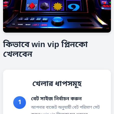
কিভাবে win vip প্লিনকো
খেলবেন
খেলার ধাপসমূহ
বেট সাইজ নির্বাচন করুন
1
আপনার বাজেট অনুযায়ী বেট পরিমাণ সেট