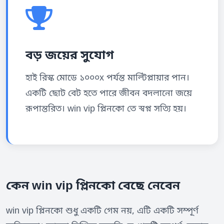
বড় জয়ের সুযোগ
হাই রিস্ক মোডে ১০০০x পর্যন্ত মাল্টিপ্লায়ার পান।
একটি ছোট বেট হতে পারে জীবন বদলানো জয়ে
রূপান্তরিত। win vip প্লিনকো তে স্বপ্ন সত্যি হয়।
কেন win vip প্লিনকো বেছে নেবেন
win vip প্লিনকো শুধু একটি গেম নয়, এটি একটি সম্পূর্ণ