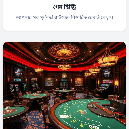
গেম হিস্ট্রি
আপনার সব পূর্ববর্তী রাউন্ডের বিস্তারিত রেকর্ড দেখুন।